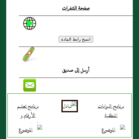
صفحة الشفرات
أرسل إلى صديق
برنامج البوابات
برنامج تعليم
المنطقية
الأرقام و
الحروف بصوت
الأرنب