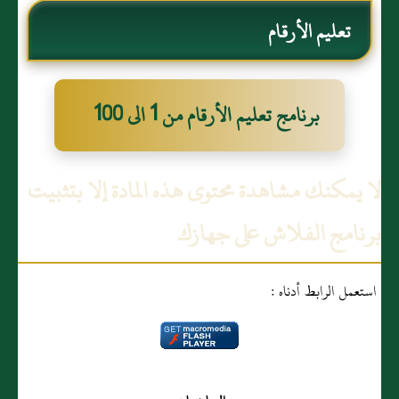
تعليم الأرقام
برنامج تعليم الأرقام من 1 الى 100
لا يمكنك مشاهدة محتوى هذه المادة إلا بتثبيت
برنامج الفلاش على جهازك
استعمل الرابط أدناه :