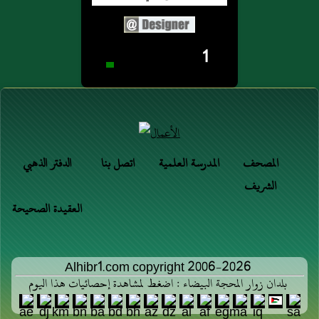
1
المصحف
المدرسة العلمية
اتصل بنا
الدفتر الذهبي
الشريف
العقيدة الصحيحة
Alhibr1.com copyright 2006-2026
بلدان زوار المحجة البيضاء : اضغط لمشاهدة إحصائيات هذا اليوم